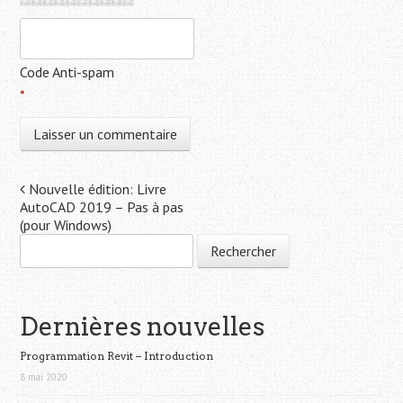
Code Anti-spam
*
Navigation de post
Nouvelle édition: Livre
AutoCAD 2019 – Pas à pas
(pour Windows)
Rechercher :
Dernières nouvelles
Programmation Revit – Introduction
8 mai 2020