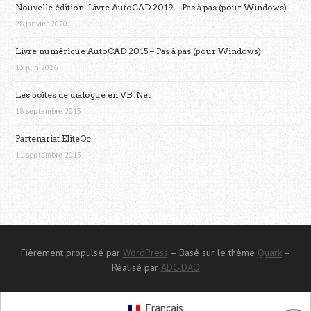
Nouvelle édition: Livre AutoCAD 2019 – Pas à pas (pour Windows)
28 janvier 2020
Livre numérique AutoCAD 2015 – Pas à pas (pour Windows)
13 juin 2016
Les boîtes de dialogue en VB .Net
18 septembre 2015
Partenariat EliteQc
11 septembre 2015
Fièrement propulsé par
WordPress
– Basé sur le thème
Quark
–
Réalisé par
ADC-DAO
Français