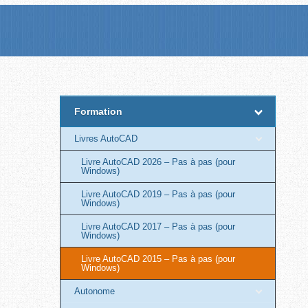
Formation
Livres AutoCAD
Livre AutoCAD 2026 – Pas à pas (pour
Windows)
Livre AutoCAD 2019 – Pas à pas (pour
Windows)
Livre AutoCAD 2017 – Pas à pas (pour
Windows)
Livre AutoCAD 2015 – Pas à pas (pour
Windows)
Autonome