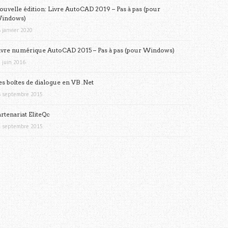
ouvelle édition: Livre AutoCAD 2019 – Pas à pas (pour
indows)
 janvier 2020
ivre numérique AutoCAD 2015 – Pas à pas (pour Windows)
 juin 2016
es boîtes de dialogue en VB .Net
 septembre 2015
artenariat EliteQc
 septembre 2015