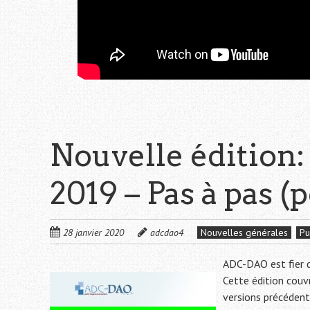
Nouvelle édition
2019 – Pas à pas 
28 janvier 2020
adcdao4
Nouvelles générales
Pu
ADC-DAO est fier d
Cette édition couv
versions précédent