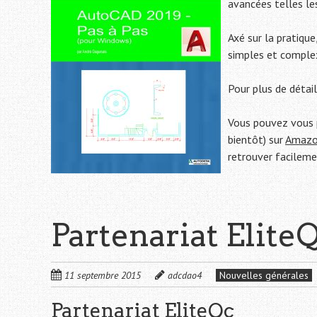
avancées telles le
Axé sur la pratique
simples et complex
Pour plus de détai
Vous pouvez vous p
bientôt) sur
Amaz
retrouver facileme
Partenariat Elite
11 septembre 2015
adcdao4
Nouvelles générales
Partenariat EliteQc