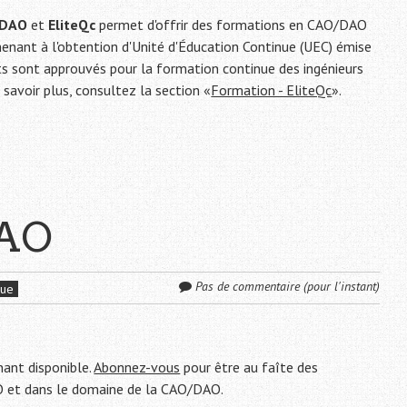
-DAO
et
EliteQc
permet d'offrir des formations en CAO/DAO
menant à l'obtention d'Unité d'Éducation Continue (UEC) émise
ts sont approuvés pour la formation continue des ingénieurs
 savoir plus, consultez la section «
Formation - EliteQc
».
DAO
Pas de commentaire (pour l'instant)
que
nant disponible.
Abonnez-vous
pour être au faîte des
 et dans le domaine de la CAO/DAO.