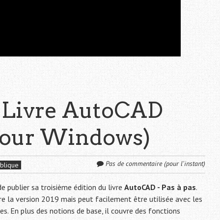
: Livre AutoCAD
(pour Windows)
Pas de commentaire (pour l'instant)
blique
e publier sa troisième édition du livre
AutoCAD - Pas à pas
.
re la version 2019 mais peut facilement être utilisée avec les
es. En plus des notions de base, il couvre des fonctions