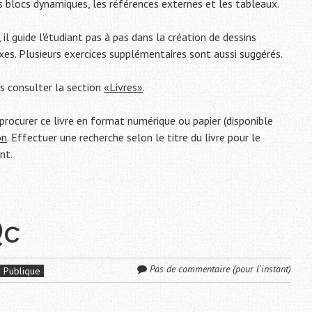
s blocs dynamiques, les références externes et les tableaux.
, il guide l'étudiant pas à pas dans la création de dessins
es. Plusieurs exercices supplémentaires sont aussi suggérés.
ls consulter la section
«Livres»
.
rocurer ce livre en format numérique ou papier (disponible
on
. Effectuer une recherche selon le titre du livre pour le
nt.
Qc
Pas de commentaire (pour l'instant)
Publique