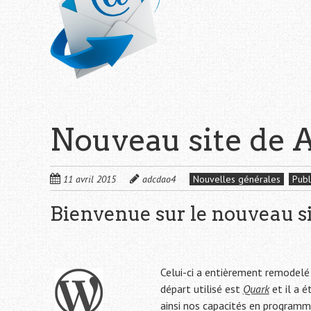
Nouveau site de
11 avril 2015
adcdao4
Nouvelles générales
Publ
Bienvenue sur le nouveau 
Celui-ci a entièrement remodelé
départ utilisé est
Quark
et il a 
ainsi nos capacités en program