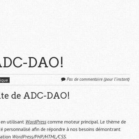
 ADC-DAO!
Pas de commentaire (pour l'instant)
ique
site de ADC-DAO!
 en utilisant
WordPress
comme moteur principal. Le thème de
été personnalisé afin de répondre à nos besoins démontrant
mation
WordPress/PHP/HTML/CSS
.