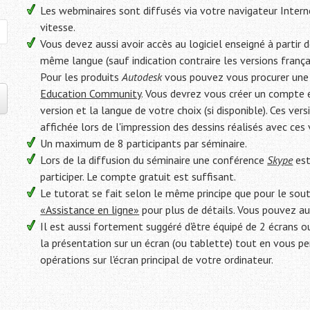
Les webminaires sont diffusés via votre navigateur Intern
vitesse.
Vous devez aussi avoir accès au logiciel enseigné à partir 
même langue (sauf indication contraire les versions françai
Pour les produits
Autodesk
vous pouvez vous procurer une v
Education Community
. Vous devrez vous créer un compte e
version et la langue de votre choix (si disponible). Ces ver
affichée lors de l'impression des dessins réalisés avec ces 
Un maximum de 8 participants par séminaire.
Lors de la diffusion du séminaire une conférence
Skype
est
participer. Le compte gratuit est suffisant.
Le tutorat se fait selon le même principe que pour le sout
«Assistance en ligne»
pour plus de détails. Vous pouvez a
Il est aussi fortement suggéré d'être équipé de 2 écrans o
la présentation sur un écran (ou tablette) tout en vous
opérations sur l'écran principal de votre ordinateur.