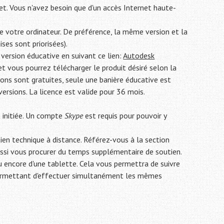
et. Vous n'avez besoin que d'un accès Internet haute-
de votre ordinateur. De préférence, la même version et la
ses sont priorisées).
ersion éducative en suivant ce lien:
Autodesk
t vous pourrez télécharger le produit désiré selon la
sions sont gratuites, seule une banière éducative est
versions. La licence est valide pour 36 mois.
 initiée. Un compte
Skype
est requis pour pouvoir y
ien technique à distance. Référez-vous à la section
ussi vous procurer du temps supplémentaire de soutien.
u encore d'une tablette. Cela vous permettra de suivre
 permettant d'effectuer simultanément les mêmes