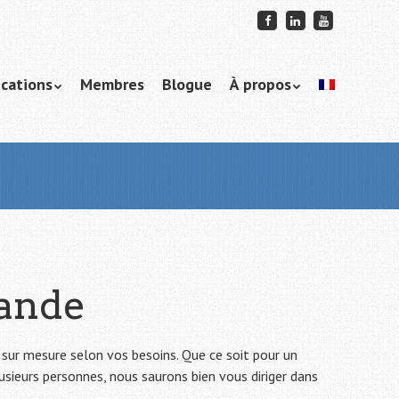
ications
Membres
Blogue
À propos
ande
ur mesure selon vos besoins. Que ce soit pour un
ieurs personnes, nous saurons bien vous diriger dans