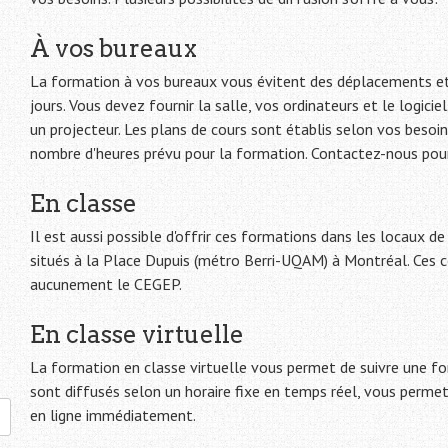
À vos bureaux
La formation à vos bureaux vous évitent des déplacements et
jours. Vous devez fournir la salle, vos ordinateurs et le logici
un projecteur. Les plans de cours sont établis selon vos besoins
nombre d'heures prévu pour la formation. Contactez-nous pour
En classe
Il est aussi possible d'offrir ces formations dans les locaux 
situés à la Place Dupuis (métro Berri-UQAM) à Montréal. Ces c
aucunement le CEGEP.
En classe virtuelle
La formation en classe virtuelle vous permet de suivre une fo
sont diffusés selon un horaire fixe en temps réel, vous permet
en ligne immédiatement.