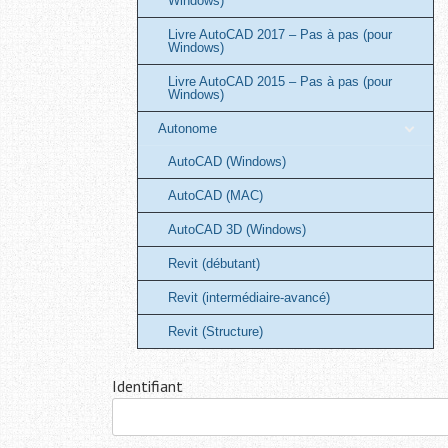
Windows)
Livre AutoCAD 2017 – Pas à pas (pour
Windows)
Livre AutoCAD 2015 – Pas à pas (pour
Windows)
Autonome
AutoCAD (Windows)
AutoCAD (MAC)
AutoCAD 3D (Windows)
Revit (débutant)
Revit (intermédiaire-avancé)
Revit (Structure)
Identifiant