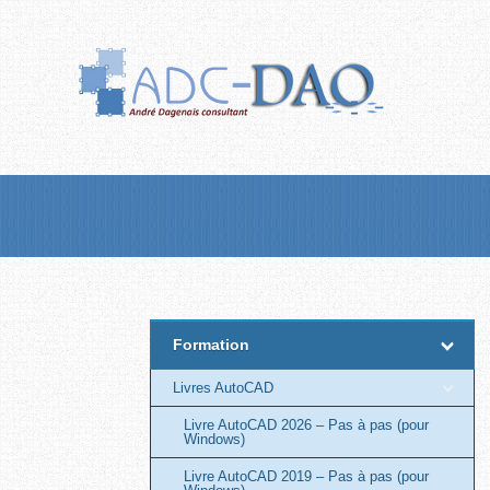
Passer
au
contenu
principal
Formation
Livres AutoCAD
Livre AutoCAD 2026 – Pas à pas (pour
Windows)
Livre AutoCAD 2019 – Pas à pas (pour